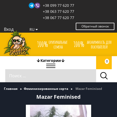
+38 099 77 620 77
+38 063 77 620 77
+38 067 77 620 77
Обратный звонок
Вход
RU
оригинальные
анонимность для
100%
100%
семена
покупателей
Категории
0
Главная
Феминизированные сорта
Mazar Feminised
Mazar Feminised