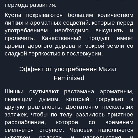
периода развития.
Кусты покрываются большим количеством 
липких и ароматных соцветий, которые перед 
употреблением необходимо высушить и 
пролечить. Качественный продукт имеет 
аромат дорогого дерева и мокрой земли со 
сладкой терпкостью в послевкусии.
Эффект от употребления Mazar 
Feminised
Шишки окутывают растамана ароматным, 
пьянящим дымом, который погружает в 
другую реальность. Достаточно нескольких 
затяжек, чтобы по телу разлилось приятное 
расслабление, которое со временем 
сменяется стоуном. Человек наполняется 
чувством радости и удовольствия и 