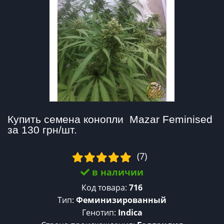
Купить семена конопли  Mazar Feminised 
за 130 грн/шт.
(7)
в наличии
Код товара:
716
Тип:
Феминизированный
Генотип:
Indica