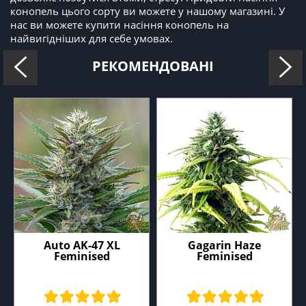
конопель цього сорту ви можете у нашому магазині. У
нас ви можете купити насіння конопель на
найвигідніших для себе умовах.
РЕКОМЕНДОВАНІ
Auto AK-47 XL
Gagarin Haze
Feminised
Feminised