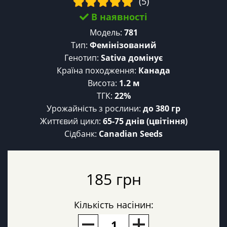
(5)
В наявності
Модель:
781
Тип:
Фемінізований
Генотип:
Sativa домінує
Країна походження:
Канада
Висота:
1.2 м
ТГК:
22%
Урожайність з рослини:
до 380 гр
Життєвий цикл:
65-75 днів (цвітіння)
Сідбанк:
Canadian Seeds
185 грн
Кількість насінин: