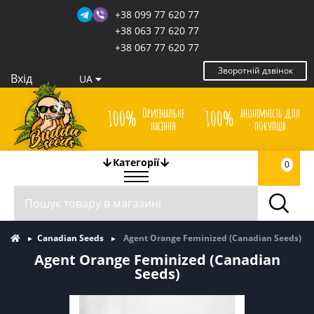
+38 099 77 620 77
+38 063 77 620 77
+38 067 77 620 77
Зворотній дзвінок
Вхід
UA
Оригінальне
анонімність для
100%
100%
насіння
покупців
Категорії
0
Canadian Seeds
Agent Orange Feminized (Canadian Seeds)
Agent Orange Feminized (Canadian
Seeds)