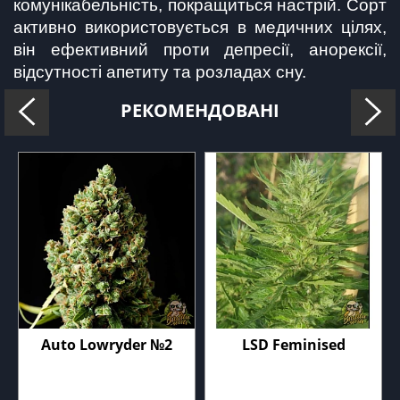
комунікабельність, покращиться настрій. Сорт 
активно використовується в медичних цілях, 
він ефективний проти депресії, анорексії, 
відсутності апетиту та розладах сну.
РЕКОМЕНДОВАНІ
Auto Lowryder №2
LSD Feminised