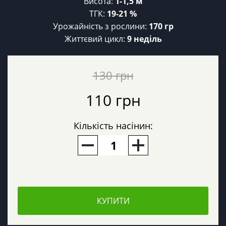
Висота:
1-1,5 м
ТГК:
19-21 %
Урожайність з рослини:
170 гр
Життєвий цикл:
9 неділь
130 грн
110 грн
Кількість насінин:
КУПИТИ