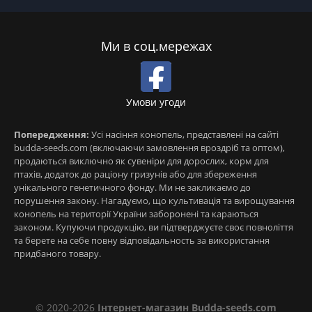
Ми в соц.мережах
Умови угоди
Попередження:
Усі насіння конопель, представлені на сайті
budda-seeds.com (включаючи замовлення вроздріб та оптом),
продаються виключно як сувеніри для дорослих, корм для
птахів, додаток до раціону гризунів або для збереження
унікального генетичного фонду. Ми не закликаємо до
порушення закону. Нагадуємо, що культивація та вирощування
конопель на території України заборонені та караються
законом. Купуючи продукцію, ви підтверджуєте своє повноліття
та берете на себе повну відповідальность за використання
придбаного товару.
© 2020-2026
Інтернет-магазин Budda-seeds.com