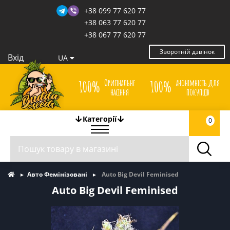
+38 099 77 620 77
+38 063 77 620 77
+38 067 77 620 77
Зворотній дзвінок
Вхід
UA
Оригінальне
анонімність для
100%
100%
насіння
покупців
Категорії
0
Авто Фемінізовані
Auto Big Devil Feminised
Auto Big Devil Feminised