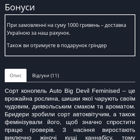
Бонуси
При замовленні на суму 1000 гривень – доставка
Україною за наш рахунок.
Також ви отримуєте в подарунок гріндер
Опис
Відгуки (11)
Сорт конопель Auto Big Devil Feminised – це 
врожайна рослина, шишки якої чарують своїм 
чудовим, диявольським смаком та ароматом. 
Бридери зробили сорт автоквітучим, а також 
фемінізували його, щоб значно спростити 
працю гроверів. З насіння виростають 
виключно жіночі кущі каннабісу, тому 