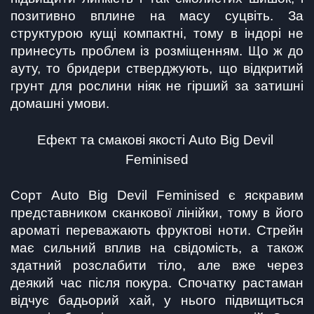
позитивно вплине на масу суцвіть. За 
структурою кущі компактні, тому в індорі не 
принесуть проблем із розміщенням. Що ж до 
ауту, то бридери стверджують, що відкритий 
грунт для рослини ніяк не гірший за затишні 
домашні умови.
Ефект та смакові якості Auto Big Devil 
Feminised
Сорт Auto Big Devil Feminised є яскравим 
представником сканкової лінійки, тому в його 
ароматі переважають фруктові ноти. Стрейн 
має сильний вплив на свідомість, а також 
здатний розслабити тіло, але вже через 
деякий час після покура. Спочатку растаман 
відчує бадьорий хай, у нього підвищиться 