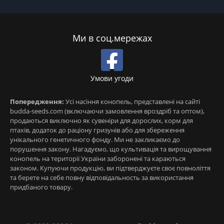
Ми в соц.мережах
Умови угоди
Попередження:
Усі насіння конопель, представлені на сайті
budda-seeds.com (включаючи замовлення вроздріб та оптом),
продаються виключно як сувеніри для дорослих, корм для
птахів, додаток до раціону гризунів або для збереження
унікального генетичного фонду. Ми не закликаємо до
порушення закону. Нагадуємо, що культивація та вирощування
конопель на території України заборонені та караються
законом. Купуючи продукцію, ви підтверджуєте своє повноліття
та берете на себе повну відповідальность за використання
придбаного товару.