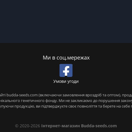
Ми в соц.мережах
Умови угоди
сайті budda-seeds.com (включаючи замовлення вроздріб та оптом), про
я унікального генетичного фонду. Ми не закликаємо до порушення зако
Купуючи продукцію, ви підтверджуєте своє повноліття та берете на себ
© 2020-2026
Інтернет-магазин Budda-seeds.com