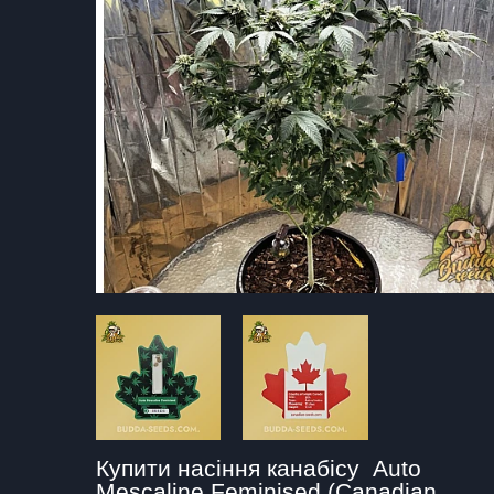
Купити насіння канабісу  Auto 
Mescaline Feminised (Canadian 