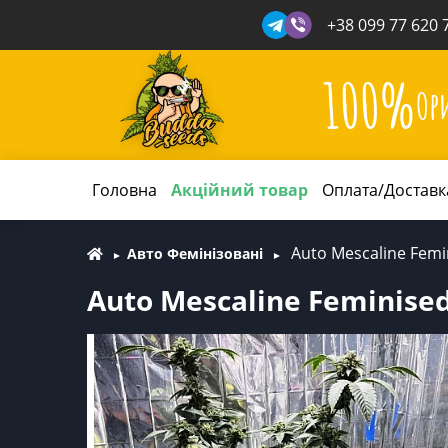
+38 099 77 620 
100%
Ор
Головна
Акційний товар
Оплата/Доставк
Auto Mescaline Femi
Авто Фемінізовані
Auto Mescaline Feminised