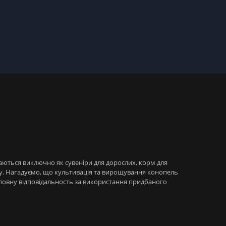
даються виключно як сувеніри для дорослих, корм для
ну. Нагадуємо, що культивація та вирощування конопель
е повну відповідальность за використання придбаного