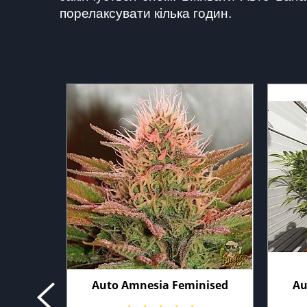
порелаксувати кілька годин.
Auto Amnesia Feminised
Au