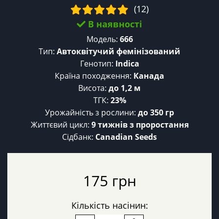
(12)
В наявності
Модель:
666
Тип:
Автоквітучий фемінізований
Генотип:
Indica
Країна походження:
Канада
Висота:
до 1,2 м
ТГК:
23%
Урожайність з рослини:
до 350 гр
Життєвий цикл:
9 тижнів з проростання
Сідбанк:
Canadian Seeds
175 грн
Кількість насінин: