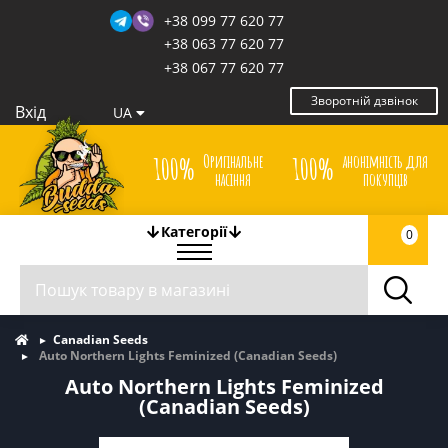
+38 099 77 620 77
+38 063 77 620 77
+38 067 77 620 77
Зворотній дзвінок
Вхід
UA
Оригінальне
анонімність для
100%
100%
насіння
покупців
Категорії
0
Canadian Seeds
Auto Northern Lights Feminized (Canadian Seeds)
Auto Northern Lights Feminized
(Canadian Seeds)