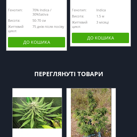
Генотип:
70% Indica /
Генотип:
Indica
30%Sativa
Висота:
1.5 м
Висота:
50-70 см
Життєвий
3 місяці
Життєвий
75 днів після посіву
цикл:
цикл:
ДО КОШИКА
ДО КОШИКА
ПЕРЕГЛЯНУТІ ТОВАРИ