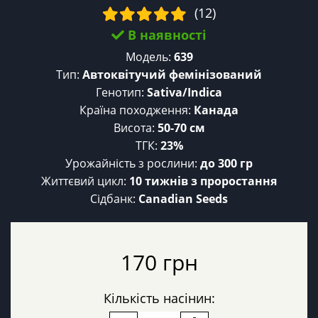
(12)
В наявності
Модель:
639
Тип:
Автоквітучий фемінізований
Генотип:
Sativa/Indica
Країна походження:
Канада
Висота:
50-70 см
ТГК:
23%
Урожайність з рослини:
до 300 гр
Життєвий цикл:
10 тижнів з проростання
Сідбанк:
Canadian Seeds
170 грн
Кількість насінин: