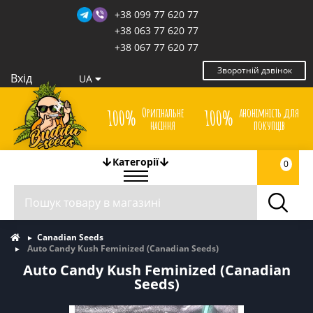
+38 099 77 620 77
+38 063 77 620 77
+38 067 77 620 77
Зворотній дзвінок
Вхід
UA
Оригінальне
анонімність для
100%
100%
насіння
покупців
Категорії
0
Canadian Seeds
Auto Candy Kush Feminized (Canadian Seeds)
Auto Candy Kush Feminized (Canadian
Seeds)