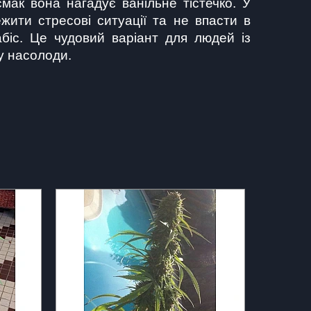
мак вона нагадує ванільне тістечко. У 
ити стресові ситуації та не впасти в 
біс. Це чудовий варіант для людей із 
у насолоди.