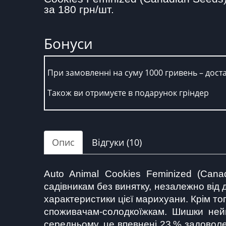
за 180 грн/шт.
Бонуси
При замовленні на суму 1000 гривень – дост
Також ви отримуєте в подарунок гріндер
Опис
Відгуки (10)
Auto Animal Cookies Feminized (Cana
садівникам без винятку, незалежно від 
характеристики цієї марихуани. Крім тог
споживачам-солодкоїжкам. Шишки неймо
середньому, це впевнені 23 % задоволен