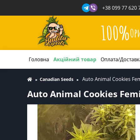
+38 099 77 620 
100%
Ор
Головна
Акційний товар
Оплата/Доставк
Auto Animal Cookies Fem
Canadian Seeds
Auto Animal Cookies Femi