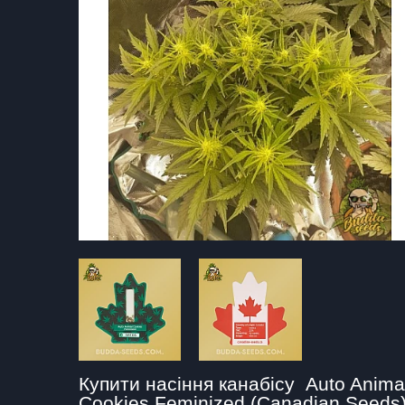
Купити насіння канабісу  Auto Animal
Cookies Feminized (Canadian Seeds)