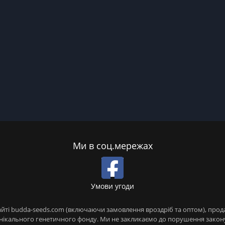
Ми в соц.мережах
Умови угоди
сайті budda-seeds.com (включаючи замовлення вроздріб та оптом), про
я унікального генетичного фонду. Ми не закликаємо до порушення зако