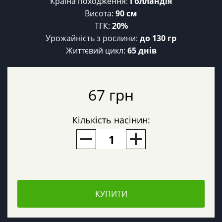
Країна походження:
Голландія
Висота:
90 см
ТГК:
20%
Урожайність з рослини:
до 130 гр
Життєвий цикл:
65 днів
67 грн
Кількість насінин:
КУПИТИ