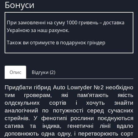
Бонуси
При замовленні на суму 1000 гривень – доставка
Україною за наш рахунок.
Також ви отримуєте в подарунок гріндер
Опис
Відгуки (2)
Придбати гібрид Auto Lowryder №2 необхідно 
тим гроверам, які пам'ятають якість 
олдскульних сортів і хочуть знайти 
аналогічний по потужності серед сучасних 
стрейнів. У фенотипі рослини поєднуються 
сатива та індика, генетичні лінії вдало 
доповнюють одна одну, і перетворюють сорт 