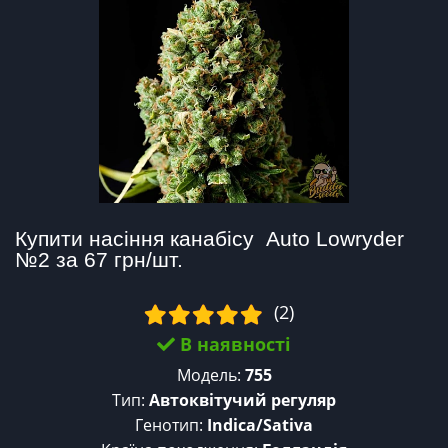
Купити насіння канабісу  Auto Lowryder 
№2 за 67 грн/шт.
(2)
В наявності
Модель:
755
Тип:
Автоквітучий регуляр
Генотип:
Indica/Sativa