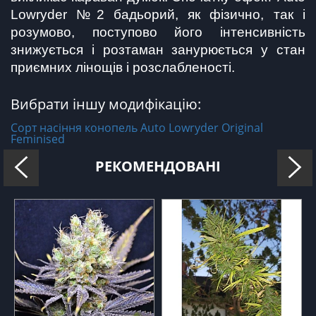
Lowryder №2 бадьорий, як фізично, так і 
розумово, поступово його інтенсивність 
знижується і розтаман занурюється у стан 
приємних лінощів і розслабленості.
Вибрати іншу модифікацію:
Сорт насіння конопель Auto Lowryder Original
Feminised
РЕКОМЕНДОВАНІ