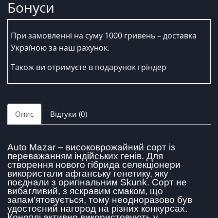
Бонуси
При замовленні на суму 1000 гривень – доставка
Україною за наш рахунок.
Також ви отримуєте в подарунок гріндер
Опис
Відгуки (0)
Auto Mazar – високоврожайний сорт із
переважанням індійських генів. Для
створення нового гібрида селекціонери
використали афганську генетику, яку
поєднали з оригінальним Skunk. Сорт не
вибагливий, з яскравим смаком, що
запам'ятовується, тому неодноразово був
удостоєний нагород на різних конкурсах.
Коноплі активно використовують у