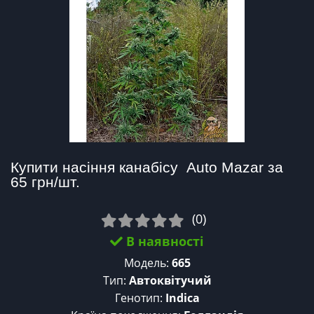
Купити насіння канабісу  Auto Mazar за 
65 грн/шт.
(0)
В наявності
Модель:
665
Тип:
Автоквітучий
Генотип:
Indica