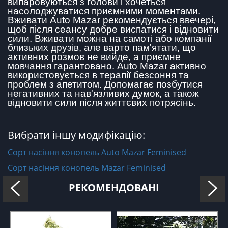
випаровуються з голови і хочеться
насолоджуватися приємними моментами.
Вживати Auto Mazar рекомендується ввечері,
щоб після сеансу добре виспатися і відновити
сили. Вживати можна на самоті або компанії
близьких друзів, але варто пам'ятати, що
активних розмов не вийде, а приємне
мовчання гарантовано. Auto Mazar активно
використовується в терапії безсоння та
проблем з апетитом. Допомагає позбутися
негативних та нав'язливих думок, а також
відновити сили після життєвих потрясінь.
Вибрати іншу модифікацію:
Сорт насіння конопель Auto Mazar Feminised
Сорт насіння конопель Mazar Feminised
РЕКОМЕНДОВАНІ