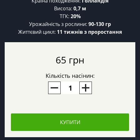
Країна походження:
Голландія
Висота:
0,7 м
ТГК:
20%
Урожайність з рослини:
90-130 гр
Життєвий цикл:
11 тижнів з проростання
65 грн
Кількість насінин:
КУПИТИ