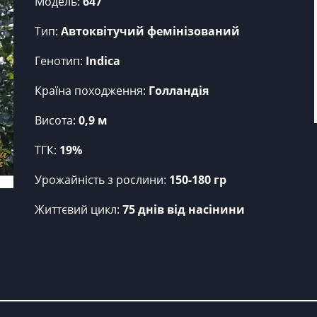
Модель:
647
Тип:
Автоквітучий фемінізований
Генотип:
Indica
Країна походження:
Голландія
Висота:
0,9 м
ТГК:
19%
Урожайність з рослини:
150-180 гр
Життєвий цикл:
75 днів від насінини