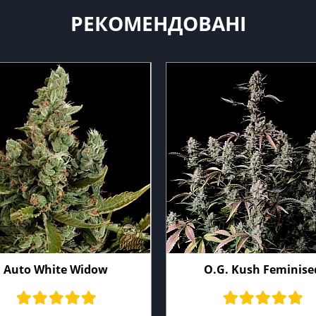
РЕКОМЕНДОВАНІ
Auto White Widow
O.G. Kush Feminise