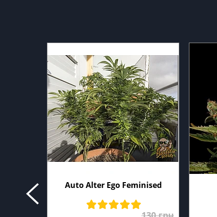
Auto Alter Ego Feminised
130 грн