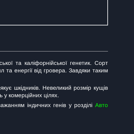
кої та каліфорнійської генетик. Сорт 
 та енергії від гровера. Завдяки таким 
кує шкідників. Невеликий розмір кущів 
 у комерційних цілях.
жанням індичних генів у розділі 
Авто 