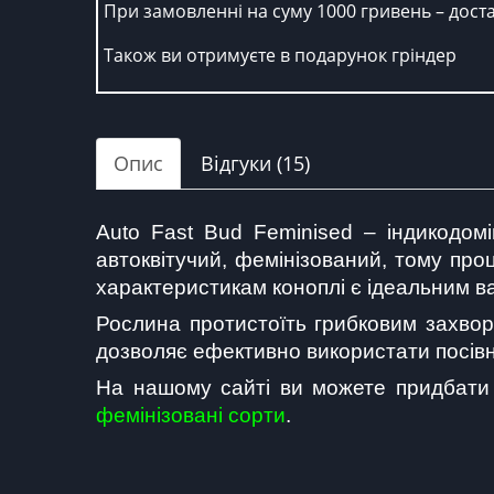
При замовленні на суму 1000 гривень – дост
Також ви отримуєте в подарунок гріндер
Опис
Відгуки (15)
Auto Fast Bud Feminised – індикодомі
автоквітучий, фемінізований, тому проц
характеристикам коноплі є ідеальним в
Рослина протистоїть грибковим захворю
дозволяє ефективно використати посівн
На нашому сайті ви можете придбати А
фемінізовані сорти
.