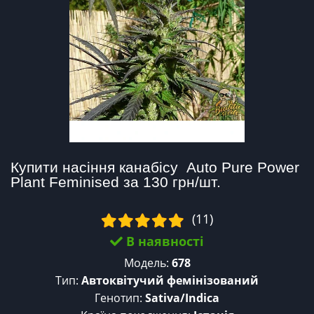
Купити насіння канабісу  Auto Pure Power 
Plant Feminised за 130 грн/шт.
(11)
В наявності
Модель:
678
Тип:
Автоквітучий фемінізований
Генотип:
Sativa/Indica