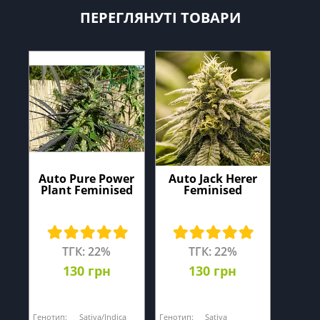
ПЕРЕГЛЯНУТІ ТОВАРИ
Auto Pure Power
Auto Jack Herer
Plant Feminised
Feminised
ТГК: 22%
ТГК: 22%
130 грн
130 грн
Генотип:
Sativa/Indica
Генотип:
Sativa