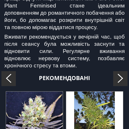
Plant Feminised стане ідеальним 
доповненням до романтичного побачення або 
йоги, бо допомагає розкрити внутрішній світ 
та повною мірою віддатися процесу.
Вживати рекомендується у вечірній час, щоб 
після сеансу була можливість заснути та 
відновити сили. Регулярне вживання 
відновлює нервову систему, позбавляє 
хронічного стресу та втоми.
РЕКОМЕНДОВАНІ