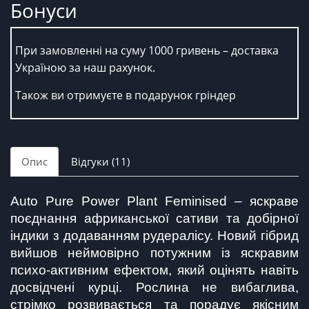
Бонуси
При замовленні на суму 1000 гривень – доставка
Україною за наш рахунок.
Також ви отримуєте в подарунок гріндер
Опис
Відгуки (11)
Auto Pure Power Plant Feminised – яскраве 
поєднання африканської сативи та добірної 
індики з додаванням рудералісу. Новий гібрид 
вийшов неймовірно потужним із яскравим 
психо-активним ефектом, який оцінять навіть 
досвідчені курці. Рослина не вибаглива, 
стрімко розвивається та порадує якісним 