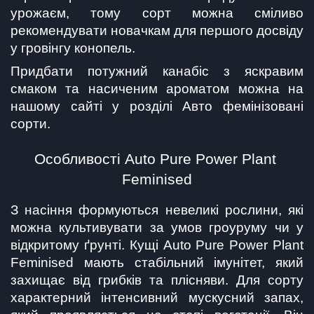
урожаєм, тому сорт можна сміливо 
рекомендувати новачкам для першого досвіду 
у гровінгу конопель.
Придбати потужний канабіс з яскравим 
смаком та насиченим ароматом можна на 
нашому сайті у розділі Авто фемінізовані 
сорти.
Особливості Auto Pure Power Plant 
Feminised
З насіння формуються невеликі рослини, які 
можна культивувати за умов гроуруму чи у 
відкритому ґрунті. Кущі Auto Pure Power Plant 
Feminised мають стабільний імунітет, який 
захищає від грибків та плісняви. Для сорту 
характерний інтенсивний мускусний запах, 