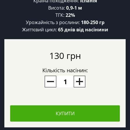
Країна походження:
Іспанія
Висота:
0,9-1 м
ТГК:
22%
Урожайність з рослини:
180-250 гр
Життєвий цикл:
65 днів від насінини
130 грн
Кількість насінин:
КУПИТИ