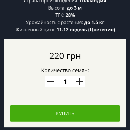
Страна происхождения:
Голландия
Высота:
до 3 м
ТГК:
28%
Урожайность c растения:
до 1.5 кг
Жизненный цикл:
11-12 недель (Цветение)
220 грн
Количество семян:
КУПИТЬ