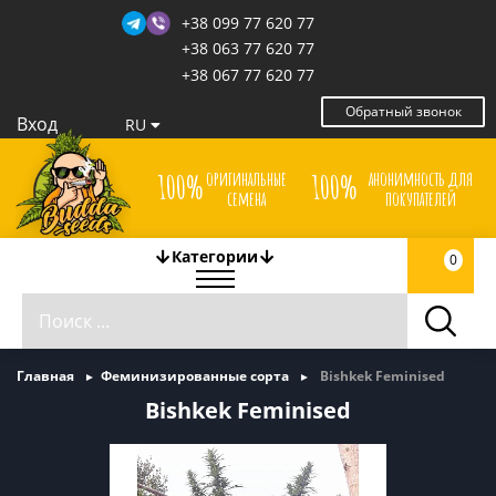
+38 099 77 620 77
+38 063 77 620 77
+38 067 77 620 77
Обратный звонок
Вход
RU
оригинальные
анонимность для
100%
100%
семена
покупателей
Категории
0
Главная
Феминизированные сорта
Bishkek Feminised
Bishkek Feminised