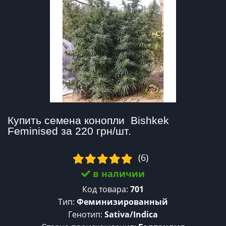
Купить семена конопли  Bishkek 
Feminised за 220 грн/шт.
(6)
в наличии
Код товара:
701
Тип:
Феминизированный
Генотип:
Sativa/Indica