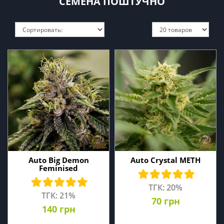
СЕМЕНА ПОШТУЧНО
Auto Big Demon
Auto Crystal METH
Feminised
ТГК: 20%
ТГК: 21%
70 грн
140 грн