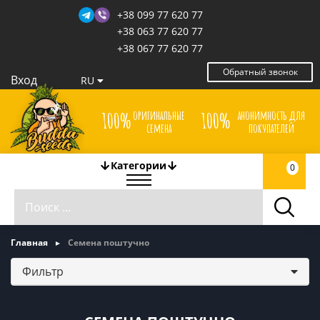
+38 099 77 620 77
+38 063 77 620 77
+38 067 77 620 77
Обратный звонок
Вход
RU
оригинальные
анонимность для
100%
100%
семена
покупателей
Категории
0
Главная
Семена поштучно
Фильтр