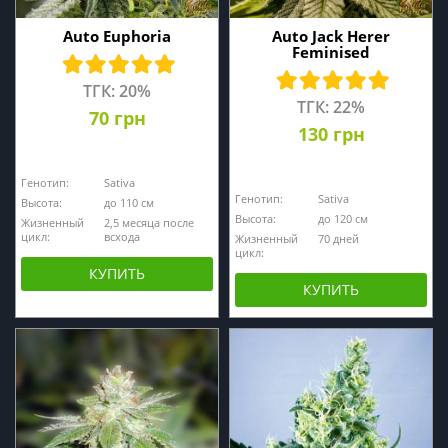
Auto Euphoria
Auto Jack Herer
Feminised
ТГК: 20%
ТГК: 22%
70 грн
130 грн
Генотип:
Sativa
Генотип:
Sativa
Высота:
до 110 см
Высота:
до 120 см
Жизненный
2,5 месяца после
цикл:
всхода
Жизненный
70 дней
цикл:
КУПИТЬ
КУПИТЬ