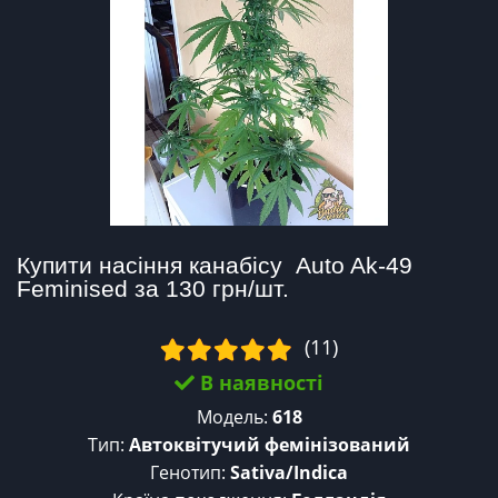
Купити насіння канабісу  Auto Ak-49 
Feminised за 130 грн/шт.
(11)
В наявності
Модель:
618
Тип:
Автоквітучий фемінізований
Генотип:
Sativa/Indica