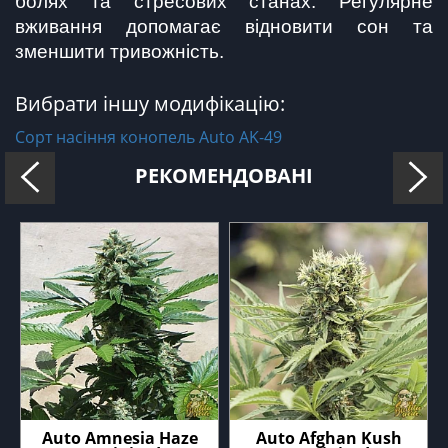
болях та стресових станах. Регулярне 
вживання допомагає відновити сон та 
зменшити тривожність.
Вибрати іншу модифікацію:
Сорт насіння конопель Auto AK-49
РЕКОМЕНДОВАНІ
Auto Amnesia Haze
Auto Afghan Kush