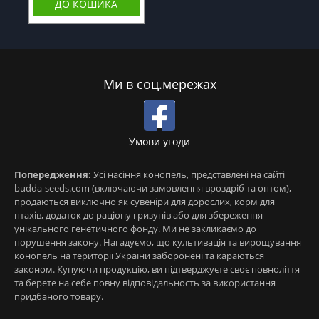
ДО КОШИКА
Ми в соц.мережах
Умови угоди
Попередження:
Усі насіння конопель, представлені на сайті
budda-seeds.com (включаючи замовлення вроздріб та оптом),
продаються виключно як сувеніри для дорослих, корм для
птахів, додаток до раціону гризунів або для збереження
унікального генетичного фонду. Ми не закликаємо до
порушення закону. Нагадуємо, що культивація та вирощування
конопель на території України заборонені та караються
законом. Купуючи продукцію, ви підтверджуєте своє повноліття
та берете на себе повну відповідальность за використання
придбаного товару.