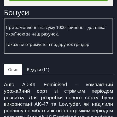
Бонуси
При замовленні на суму 1000 гривень – доставка
Україною за наш рахунок.
Також ви отримуєте в подарунок гріндер
Опис
Відгуки (11)
Auto Ak-49 Feminised – компактний 
урожайний сорт зі стрімким періодом 
розвитку. Для розробки нового сорту були 
використані AK-47 та Lowryder, які наділили 
рослину невибагливістю та стрімким періодом 