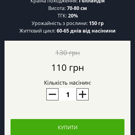
Країна походження:
Голландія
Висота:
70-80 см
ТГК:
20%
Урожайність з рослини:
150 гр
Життєвий цикл:
60-65 днів від насінини
130 грн
110 грн
Кількість насінин:
КУПИТИ