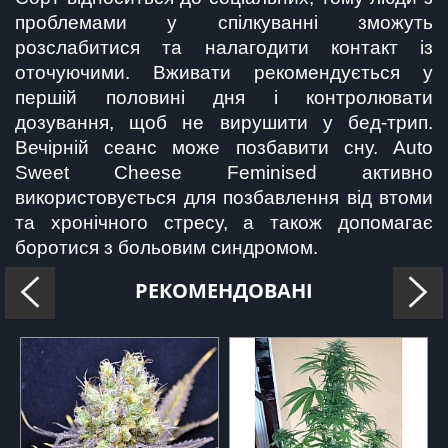
проблемами у спілкуванні зможуть 
розслабитися та налагодити контакт із 
оточуючими. Вживати рекомендується у 
першій половині дня і контролювати 
дозування, щоб не вирушити у бед-трип. 
Вечірній сеанс може позбавити сну. Auto 
Sweet Cheese Feminised активно 
використовується для позбавлення від втоми 
та хронічного стресу, а також допомагає 
боротися з больовим синдромом.
РЕКОМЕНДОВАНІ