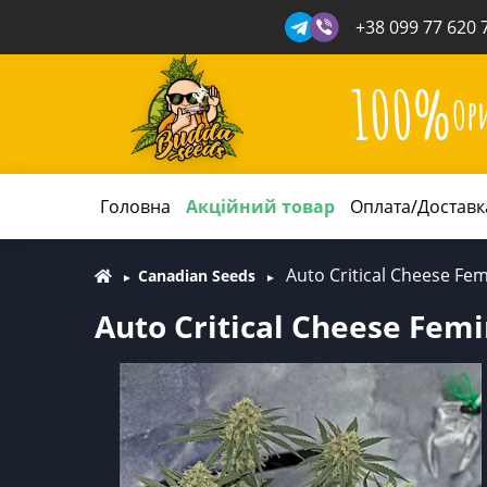
+38 099 77 620 
100%
Ор
Головна
Акційний товар
Оплата/Доставк
Auto Critical Cheese Fe
Canadian Seeds
Auto Critical Cheese Fem