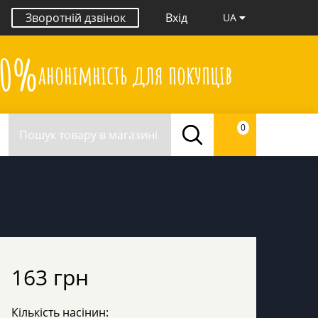
Зворотній дзвінок
Вхід
UA
00%
анонімність для покупців
0
163 грн
Кількість насінин: