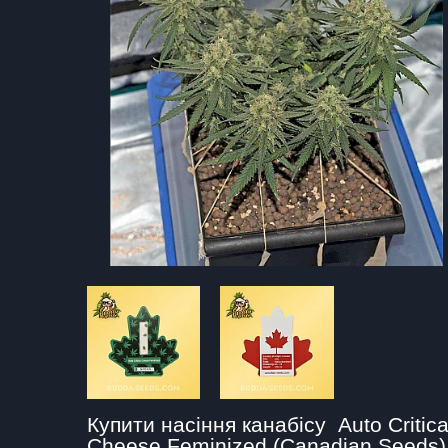
Купити насіння канабісу  Auto Critical
Cheese Feminized (Canadian Seeds) 