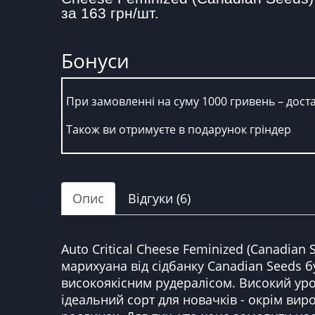
за 163 грн/шт.
Бонуси
При замовленні на суму 1000 гривень – дост
Також ви отримуєте в подарунок гріндер
Опис
Відгуки (6)
Auto Critical Cheese Feminized (Canadian
марихуана від сідбанку Canadian Seeds бу
високоякісним рудералісом. Високий уро
ідеальний сорт для новачків - окрім вир