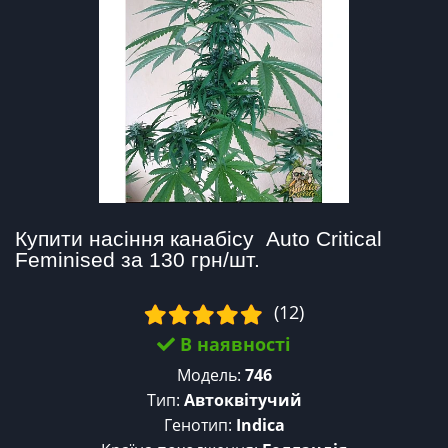
Купити насіння канабісу  Auto Critical 
Feminised за 130 грн/шт.
(12)
В наявності
Модель:
746
Тип:
Автоквітучий
Генотип:
Indica