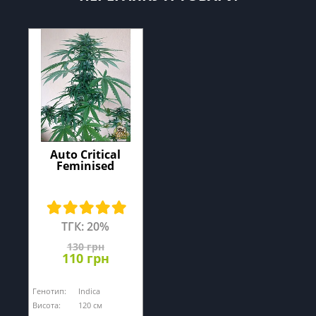
Auto Critical
Feminised
ТГК: 20%
130 грн
110 грн
Генотип:
Indica
Висота:
120 см