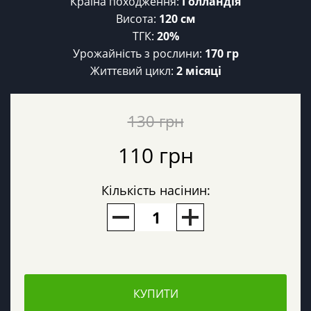
Країна походження:
Голландія
Висота:
120 см
ТГК:
20%
Урожайність з рослини:
170 гр
Життєвий цикл:
2 місяці
130 грн
110 грн
Кількість насінин:
КУПИТИ