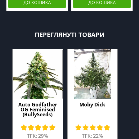
ДО КОШИКА
ДО КОШИКА
ПЕРЕГЛЯНУТІ ТОВАРИ
Auto Godfather
Moby Dick
OG Feminised
(BullySeeds)
ТГК: 29%
ТГК: 22%