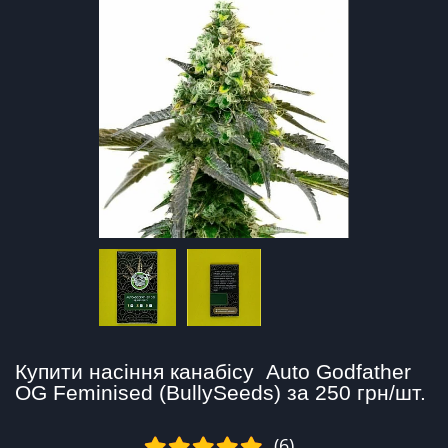
Купити насіння канабісу  Auto Godfather 
OG Feminised (BullySeeds) за 250 грн/шт.
(6)