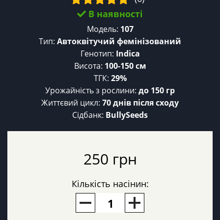
В наявності
Модель:
107
Тип:
Автоквітучий фемінізований
Генотип:
Indica
Висота:
100-150 см
ТГК:
29%
Урожайність з рослини:
до 150 гр
Життєвий цикл:
70 днів після сходу
Сідбанк:
BullySeeds
250 грн
Кількість насінин: