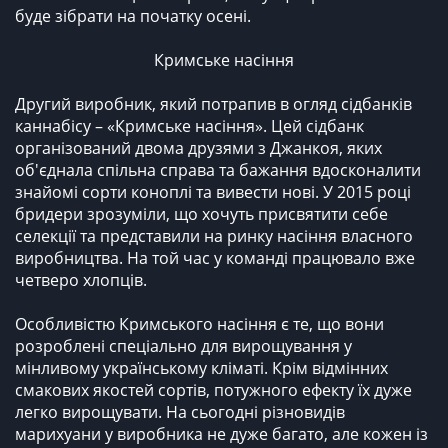
буде зібрати на початку осені.
Кримське насіння
Другий виробник, який потрапив в огляд сідбанків
каннабісу – «Кримське насіння». Цей сідбанк
організований двома друзями з Джанкоя, яких
об'єднала спільна справа та бажання вдосконалити
знайомі сорти коноплі та вивести нові. У 2015 році
бридери зрозуміли, що хочуть присвятити себе
селекції та представили на ринку насіння власного
виробництва. На той час у команді працювало вже
четверо хлопців.
Особливістю Кримського насіння є те, що вони
розроблені спеціально для вирощування у
мінливому українському кліматі. Крім відмінних
смакових якостей сортів, потужного ефекту їх дуже
легко вирощувати. На сьогодні різновидів
марихуани у виробника не дуже багато, але кожен із