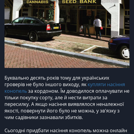
Буквально десять років тому для українських
гроверів не було іншого виходу, як
купляти насіння
конопель
за кордоном. Їм доводилося оплачувати не
тільки покупку сорту, але й нести витрати за
пересилку. А якщо насіння виявлялося неналежної
якості, повернути його було не можна, у зв'язку з
чим садівники зазнавали збитків.
Сьогодні придбати насіння конопель можна онлайн