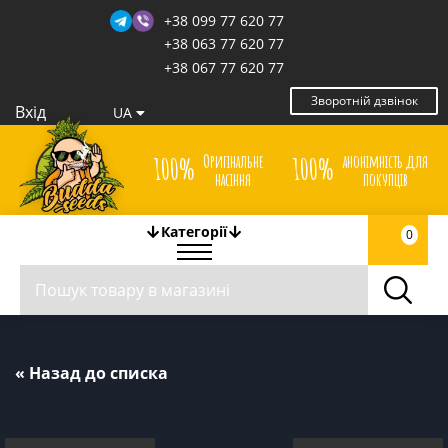
+38 099 77 620 77
+38 063 77 620 77
+38 067 77 620 77
Зворотній дзвінок
Вхід
UA
Оригінальне
анонімність для
100%
100%
насіння
покупців
Категорії
0
« Назад до списка