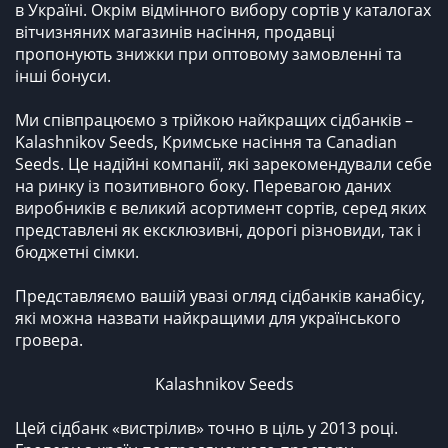
в Україні. Окрім відмінного вибору сортів у каталогах
вітчизняних магазинів насіння, продавці
пропонують знижки при оптовому замовленні та
інші бонуси.
Ми співпрацюємо з трійкою найкращих сідбанків –
Kalashnikov Seeds, Кримське насіння та Canadian
Seeds. Це надійні компанії, які зарекомендували себе
на ринку із позитивного боку. Перевагою даних
виробників є великий асортимент сортів, серед яких
представлені як ексклюзивні, дорогі різновиди, так і
бюджетні сімки.
Представляємо вашій увазі огляд сідбанків канабісу,
які можна назвати найкращими для українського
гровера.
Kalashnikov Seeds
Цей сідбанк «вистрілив» точно в ціль у 2013 році.