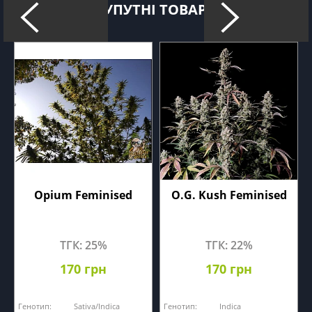
СУПУТНІ ТОВАРИ
Opium Feminised
O.G. Kush Feminised
ТГК: 25%
ТГК: 22%
170 грн
170 грн
Генотип:
Sativa/Indica
Генотип:
Indica