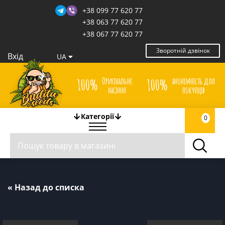
+38 099 77 620 77
+38 063 77 620 77
+38 067 77 620 77
Зворотній дзвінок
Вхід
UA
Оригінальне
анонімність для
100%
100%
насіння
покупців
Категорії
0
« Назад до списка