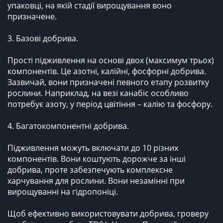
упаковці, на якій стадії вирощування воно
призначене.
3. Базові добрива.
Прості підживлення на основі двох (максимум трьох)
компонентів. Це азотні, калійні, фосфорні добрива.
Зазвичай, вони призначені певного етапу розвитку
рослини. Наприклад, на везі канабіс особливо
потребує азоту, у період цвітіння – калію та фосфору.
4. Багатокомпонентні добрива.
Підживлення можуть включати до 10 різних
компонентів. Вони коштують дорожче за інші
добрива, проте забезпечують комплексне
харчування для рослини. Вони незамінні при
вирощуванні на гідропоніці.
Щоб ефективно використовувати добрива, гроверу