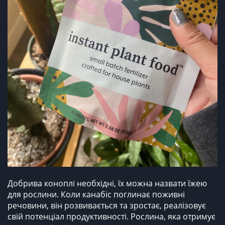
Добрива коноплі необхідні, їх можна назвати їжею
для рослини. Коли канабіс поглинає поживні
речовини, він розвивається та зростає, реалізовує
свій потенціал продуктивності. Рослина, яка отримує