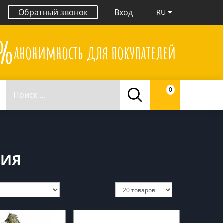
Обратный звонок
Вход
RU
0%
анонимность для покупателей
0
НИЯ