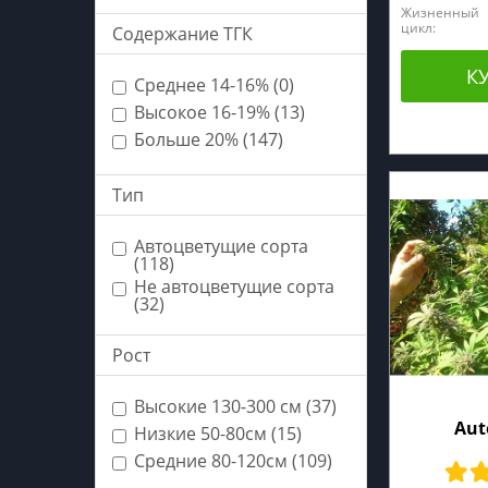
Жизненный
цикл:
Содержание ТГК
К
Среднее 14-16% (0)
Высокое 16-19% (13)
Больше 20% (147)
Тип
Автоцветущие сорта
(118)
Не автоцветущие сорта
(32)
Рост
Высокие 130-300 см (37)
Aut
Низкие 50-80см (15)
Средние 80-120см (109)