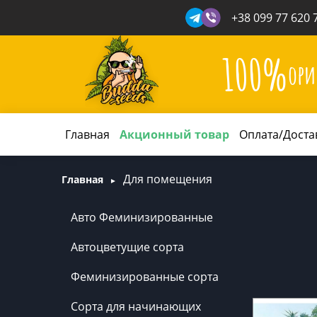
+38 099 77 620 
100%
ори
Главная
Акционный товар
Оплата/Доста
Для помещения
Главная
Авто Феминизированные
Автоцветущие сорта
Феминизированные сорта
Сорта для начинающих