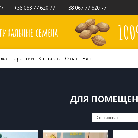
77
+38 063 77 620 77
+38 067 77 620 77
10
гинальные семена
вка
Гарантии
Контакты
О нас
Блог
ДЛЯ ПОМЕЩЕ