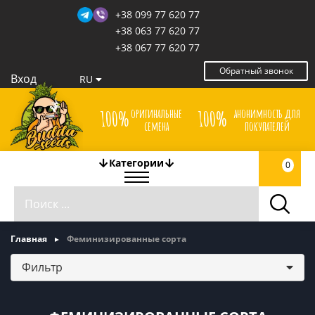
+38 099 77 620 77
+38 063 77 620 77
+38 067 77 620 77
Обратный звонок
Вход
RU
оригинальные
анонимность для
100%
100%
семена
покупателей
Категории
0
Главная
Феминизированные сорта
Фильтр