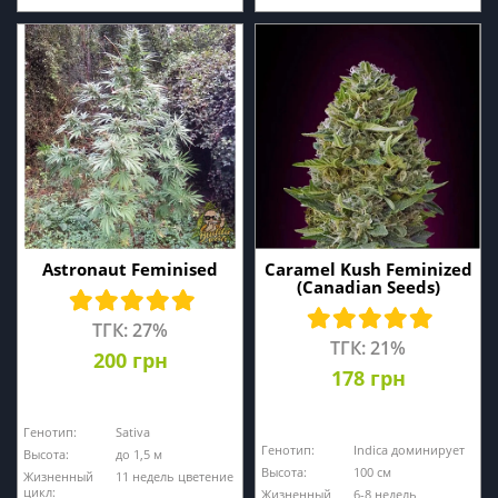
Astronaut Feminised
Caramel Kush Feminized
(Canadian Seeds)
ТГК: 27%
ТГК: 21%
200 грн
178 грн
Генотип:
Sativa
Генотип:
Indica доминирует
Высота:
до 1,5 м
Высота:
100 cм
Жизненный
11 недель цветение
цикл:
Жизненный
6-8 недель