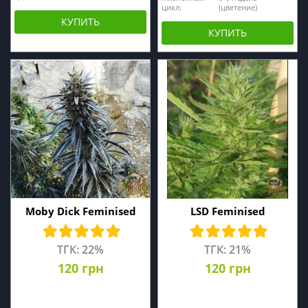
цикл:
(цветение)
КУПИТЬ
КУПИТЬ
Moby Dick Feminised
LSD Feminised
ТГК: 22%
ТГК: 21%
120 грн
120 грн